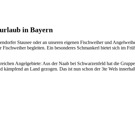
lurlaub in Bayern
ndorfer Stausee oder an unseren eigenen Fischweiher und Angelweiher
 Fischweiher begleiten. Ein besonderes Schmankerl bietet sich im Früh
schreichen Angelgebiete: Aus der Naab bei Schwarzenfeld hat die Grup
 kämpfend an Land gezogen. Das ist nun schon der 3te Wels innerhalb 